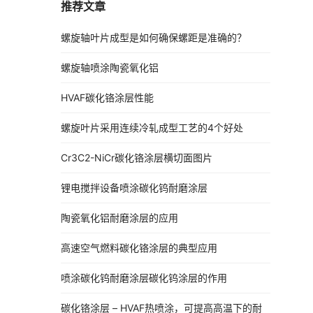
推荐文章
螺旋轴叶片成型是如何确保螺距是准确的？
螺旋轴喷涂陶瓷氧化铝
HVAF碳化铬涂层性能
螺旋叶片采用连续冷轧成型工艺的4个好处
Cr3C2-NiCr碳化铬涂层横切面图片
锂电搅拌设备喷涂碳化钨耐磨涂层
陶瓷氧化铝耐磨涂层的应用
高速空气燃料碳化铬涂层的典型应用
喷涂碳化钨耐磨涂层碳化钨涂层的作用
碳化铬涂层 – HVAF热喷涂，可提高高温下的耐