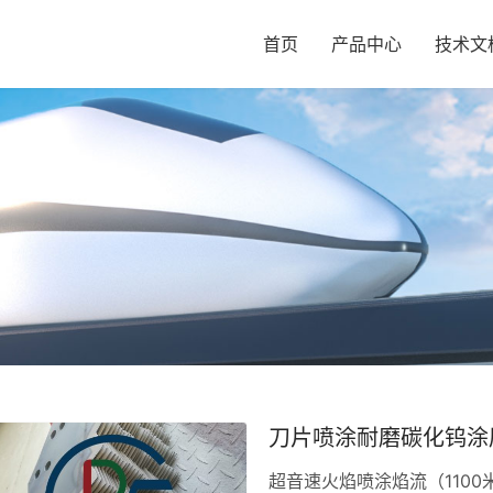
首页
产品中心
技术文
刀片喷涂耐磨碳化钨涂
超音速火焰喷涂焰流（110