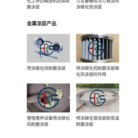
化工特色输送机防腐耐
污泥叠螺绞龙订做加喷
磨涂层
涂碳化钨涂层
金属涂层产品
喷涂碳化钨耐磨涂层
喷涂碳化钨耐磨涂层碳
化钨涂层的作用
锂电搅拌设备喷涂碳化
喷涂碳化铬涂层耐高温
钨耐磨涂层
耐磨涂层