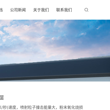
档
公司新闻
关于我们
联系我们
层
0米/秒)速度，喷射粒子撞击能量大，粉末氧化烧损