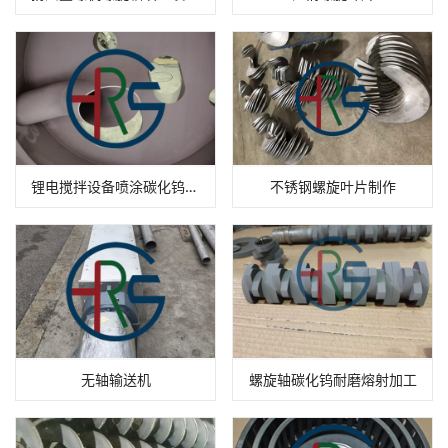
锂电搅拌设备喷涂碳化钨耐磨涂层
不锈钢螺旋叶片制作
无轴输送机
螺旋轴碳化钨耐磨熔射加工