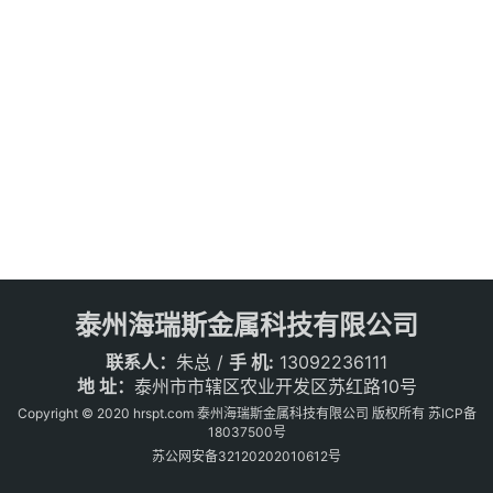
泰州海瑞斯金属科技有限公司
联系人：
朱总 /
手 机:
13092236111
地 址：
泰州市市辖区农业开发区苏红路10号
Copyright © 2020 hrspt.com 泰州海瑞斯金属科技有限公司 版权所有
苏ICP备
18037500号
苏公网安备32120202010612号