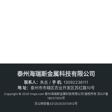
泰州海瑞斯金属科技有限公司
联系人：
朱总 /
手 机:
13092236111
地 址：
泰州市市辖区农业开发区苏红路10号
Copyright © 2020 hrspt.com 泰州海瑞斯金属科技有限公司 版权所有
苏ICP备
18037500号
苏公网安备32120202010612号