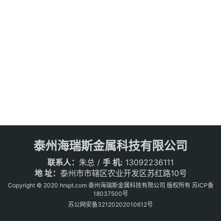
泰州海瑞斯金属科技有限公司
联系人：
朱总 /
手 机:
13092236111
地 址：
泰州市市辖区农业开发区苏红路10号
Copyright © 2020 hrspt.com 泰州海瑞斯金属科技有限公司 版权所有
苏ICP备
18037500号
苏公网安备32120202010612号