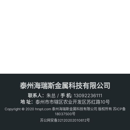
泰州海瑞斯金属科技有限公司
联系人：
朱总 /
手 机:
13092236111
地 址：
泰州市市辖区农业开发区苏红路10号
Copyright © 2020 hrspt.com 泰州海瑞斯金属科技有限公司 版权所有
苏ICP备
18037500号
苏公网安备32120202010612号