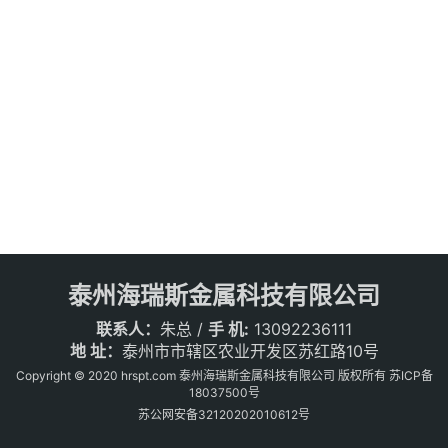
泰州海瑞斯金属科技有限公司
联系人：
朱总 /
手 机:
13092236111
地 址：
泰州市市辖区农业开发区苏红路10号
Copyright © 2020 hrspt.com 泰州海瑞斯金属科技有限公司 版权所有
苏ICP备
18037500号
苏公网安备32120202010612号