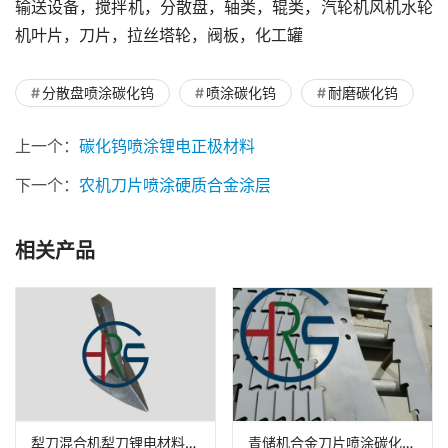
输送设备，搅拌机，分散盘，轴类，辊类，汽轮机风机水轮
机叶片，刀片，拉丝塔轮，阀板，化工罐
分散盘喷涂碳化钨
喷涂碳化钨
耐磨碳化钨
上一个：
碳化钨喷涂锂电正极材料
下一个：
农机刀片喷涂硬质合金涂层
相关产品
犁刀混合机犁刀锂电材料喷涂碳化钨
青储机合金刀片喷涂碳化钨耐磨涂层