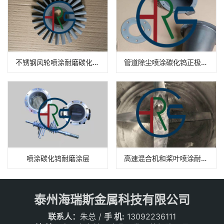
不锈钢风轮喷涂耐磨碳化钨涂层
管道除尘喷涂碳化钨正极材料锂电专用
喷涂碳化钨耐磨涂层
高速混合机和桨叶喷涂耐磨碳化钨
泰州海瑞斯金属科技有限公司
联系人：
朱总 /
手 机:
13092236111