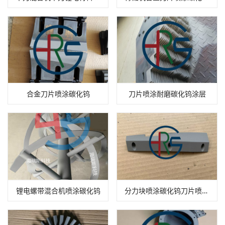
合金刀片喷涂碳化钨
刀片喷涂耐磨碳化钨涂层
锂电螺带混合机喷涂碳化钨
分力块喷涂碳化钨刀片喷涂碳化钨